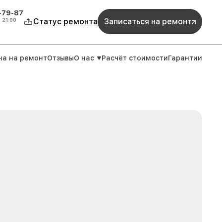
-79-87
о
21:00
Статус ремонта
Записаться на ремонт
на на ремонт
Отзывы
О нас
Расчёт стоимости
Гарантии