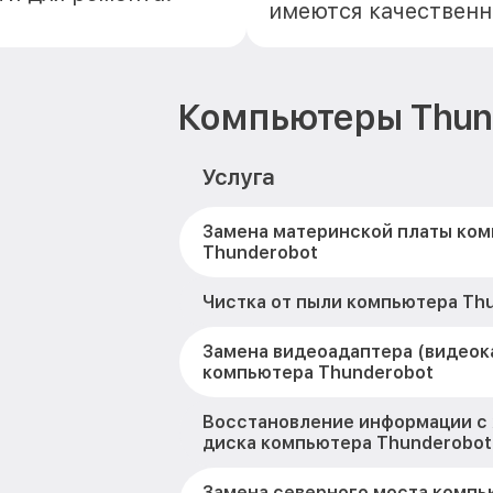
имеются качественн
Компьютеры Thun
Услуга
Замена материнской платы ко
Thunderobot
Чистка от пыли компьютера Th
Замена видеоадаптера (видеок
компьютера Thunderobot
Восстановление информации с
диска компьютера Thunderobot
Замена северного моста компь