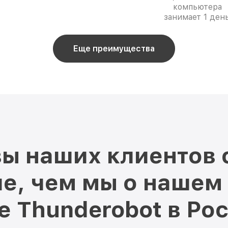
компьютера
занимает 1 день
Еще преимущества
ы наших клиентов 
е, чем мы о нашем
ре
Thunderobot в Ро