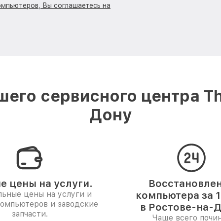
омпьютеров, Вы соглашаетесь на
его сервисного центра Th
Дону
е цены на услуги.
Восстановле
ьные цены на услуги и
компьютера за 1
компьютеров и заводские
в Ростове-на-Д
запчасти.
Чаще всего почи