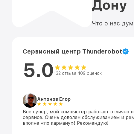
Дону
Что о нас ду
Сервисный центр Thunderobot
5.0
132 отзыва 409 оценок
Антонов Егор
Все супер, мой компьютер работает отлично п
сервисе. Очень доволен обслуживанием и ре
вполне «по карману»! Рекомендую!