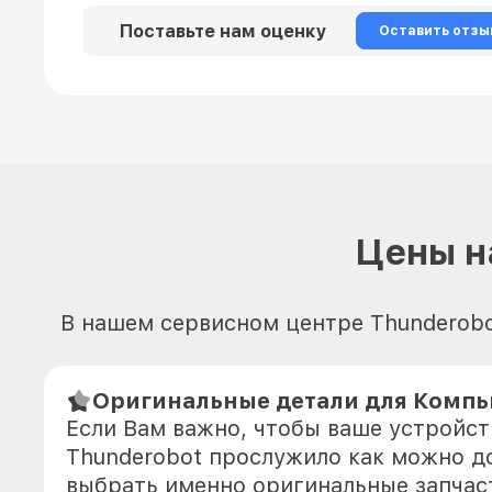
Поставьте нам оценку
Оставить отзы
Цены н
В нашем сервисном центре Thunderobot
Оригинальные детали для Компь
Если Вам важно, чтобы ваше устройс
Thunderobot прослужило как можно д
выбрать именно оригинальные запчас