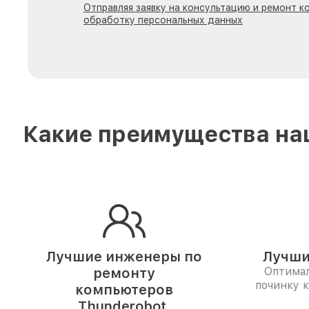
Отправляя заявку на консультацию и ремонт к
обработку персональных данных
Какие преимущества наш
Лучшие инженеры по
Лучши
ремонту
Оптимал
починку 
компьютеров
Thunderobot.