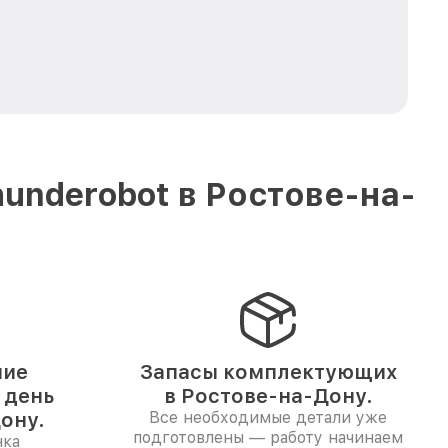
underobot в Ростове-на-
ние
Запасы комплектующих
 день
в Ростове-на-Дону.
ону.
Все необходимые детали уже
подготовлены — работу начинаем
нка