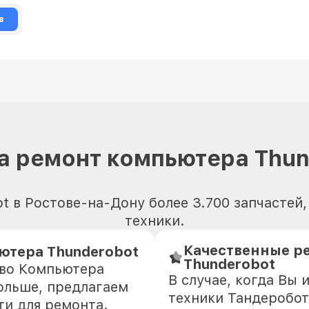
в
а ремонт компьютера Thun
 в Ростове-на-Дону более 3.700 запчастей
техники.
Качественные ре
ютера Thunderobot
Thunderobot
тво Компьютера
В случае, когда Вы
ольше, предлагаем
техники Тандеробот
ти для ремонта.