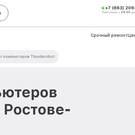
+7 (863) 209
и
Работаем с
09:00
д
Срочный ремонт
Це
т компьютеров Thunderobot
ьютеров
 Ростове-