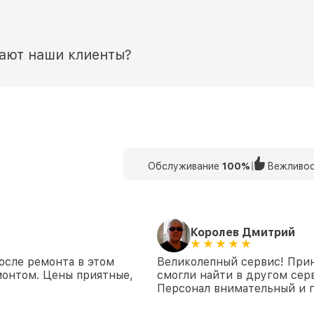
мают наши клиенты?
Обслуживание
100%
Вежливос
Королев Дмитрий
осле ремонта в этом
Великолепный сервис! При
монтом. Цены приятные,
смогли найти в другом сер
Персонал внимательный и г